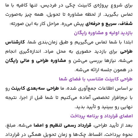
برای شروع پروژه‌ی کابینت چکی در فردیس، تنها کافیه با ما
تماس بگیرید. از لحظه مشاوره تا تحویل، همه چیز به‌صورت
شفاف، سریع و حرفه‌ای
پیش می‌ره. مراحل کار به این صورته:
بازدید اولیه و مشاوره رایگان
ابتدا با شما تماس می‌گیریم و طبق زمان‌بندی شما،
کارشناس
طراحی
برای بازدید حضوری به محل میاد. اندازه‌گیری انجام
می‌شه، نیازها بررسی می‌شن و
مشاوره طراحی و مالی رایگان
در همون جلسه ارائه می‌شه.
طراحی کابینت متناسب با فضای شما
بر اساس اطلاعات جمع‌آوری شده، ما
طراحی سه‌بعدی کابینت
رو
با نرم‌افزار تخصصی آماده می‌کنیم تا شما قبل از اجرا، نتیجه
نهایی رو ببینید و تأیید بدید.
امضای قرارداد و برنامه پرداخت
بعد از تأیید طراحی،
قرارداد رسمی تنظیم و امضا
می‌شه. مبلغ،
نحوه پرداخت، اقساط، چک‌ها و زمان تحویل همگی در قرارداد