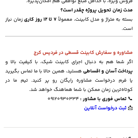
فروش ویژه، با حداقل مبلغ توافقی هم امکان‌پذیره.
مدت زمان تحویل پروژه چقدر است؟
بسته به متراژ و مدل کابینت، معمولاً
۷ تا ۱۲ روز کاری
زمان نیاز
است.
مشاوره و سفارش کابینت قسطی در فردیس کرج
اگر شما هم به دنبال اجرای کابینت شیک، با کیفیت بالا و
پرداخت آسان و اقساطی
هستید، همین حالا با ما تماس بگیرید
یا فرم درخواست مشاوره رایگان رو پر کنید. تیم ما در
کوتاه‌ترین زمان ممکن با شما هماهنگ خواهد شد.
📞
تماس فوری با مشاور :
09120930334
📩
ثبت درخواست آنلاین