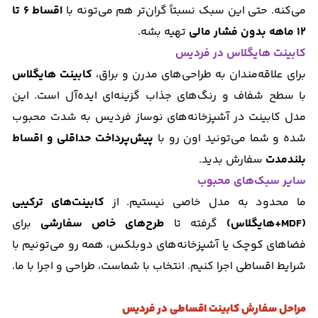
می‌کنه. حتی این سبک نسبتاً گران‌تر هم می‌تونه با
اقساط ۶ تا
۱۲ ماهه بدون فشار مالی
تهیه بشه.
کابینت هایگلاس در فردیس
برای علاقه‌مندان به طراحی‌های مدرن و براق،
کابینت هایگلاس
با سطح شفاف و رنگ‌های جذاب گزینه‌ای ایده‌آل است. این
مدل کابینت در آشپزخانه‌های نوساز فردیس به شدت محبوب
شده و شما می‌تونید اون رو با
پیش‌پرداخت حداقلی و اقساط
بلندمدت
سفارش بدید.
سایر سبک‌های محبوب
ما محدود به مدل خاصی نیستیم. از
کابینت‌های ترکیبی
(MDF+هایگلاس)
گرفته تا
طرح‌های خاص سفارشی
برای
فضاهای کوچک یا آشپزخانه‌های دوبلکس، همه رو می‌تونیم با
شرایط اقساطی اجرا کنیم. انتخاب با شماست، طراحی و اجرا با ما.
مراحل سفارش کابینت اقساطی در فردیس