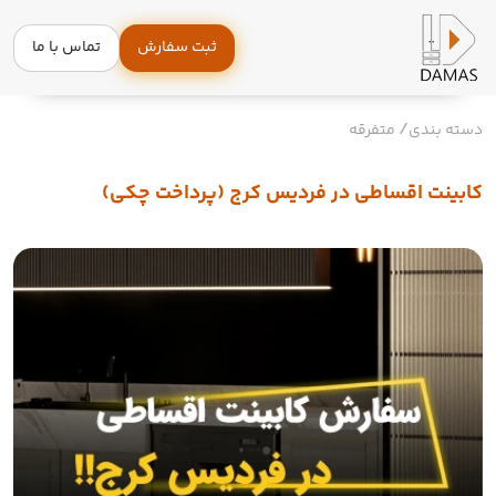
ثبت سفارش
تماس با ما
دسته بندی
متفرقه
کابینت اقساطی در فردیس کرج (پرداخت چکی)