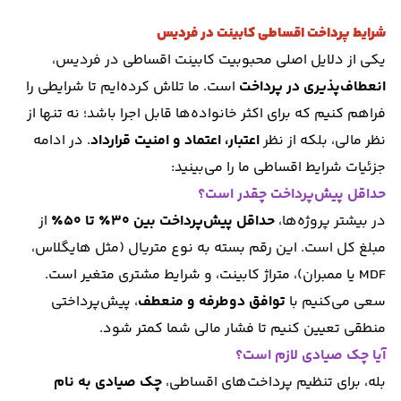
شرایط پرداخت اقساطی کابینت در فردیس
یکی از دلایل اصلی محبوبیت کابینت اقساطی در فردیس،
انعطاف‌پذیری در پرداخت
است. ما تلاش کرده‌ایم تا شرایطی را
فراهم کنیم که برای اکثر خانواده‌ها قابل اجرا باشد؛ نه تنها از
نظر مالی، بلکه از نظر
اعتبار، اعتماد و امنیت قرارداد
. در ادامه
جزئیات شرایط اقساطی ما را می‌بینید:
حداقل پیش‌پرداخت چقدر است؟
در بیشتر پروژه‌ها،
حداقل پیش‌پرداخت بین ۳۰٪ تا ۵۰٪
از
مبلغ کل است. این رقم بسته به نوع متریال (مثل هایگلاس،
MDF یا ممبران)، متراژ کابینت، و شرایط مشتری متغیر است.
سعی می‌کنیم با
توافق دوطرفه و منعطف
، پیش‌پرداختی
منطقی تعیین کنیم تا فشار مالی شما کمتر شود.
آیا چک صیادی لازم است؟
بله، برای تنظیم پرداخت‌های اقساطی،
چک صیادی به نام