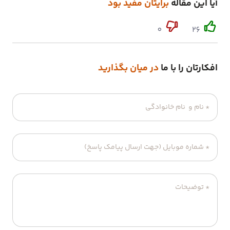
آیا این مقاله
برایتان مفید بود
0
26
افکارتان را با ما
در میان بگذارید