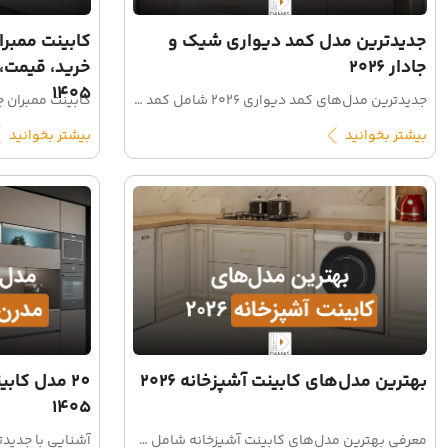
جدیدترین مدل کمد دیواری شیک و
کابینت ممبر
جادار ۲۰۲۶
خرید، قیمت، 
۱۴۰۵
جدیدترین مدل‌های کمد دیواری ۲۰۲۶ شامل کمد دیواری مدرن، ریلی، سفید، آینه‌ای و مناسب اتاق کوچک را در داماس دیزاین ببینید. ایده طراحی، قیمت و نکات سفارش کمد دیواری.
بیشتر بخوانید
بیشتر بخوانید
بهترین مدل‌های کابینت آشپزخانه ۲۰۲۶
20 مدل کا
۱۴۰۵
معرفی بهترین مدل‌های کابینت آشپزخانه شامل مدرن، کلاسیک، نئوکلاسیک و مینیمال با نمونه‌کارهای واقعی گروه داماس. راهنمای انتخاب مدل مناسب آشپزخانه شما