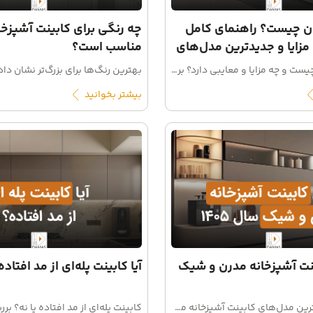
ان چیست؟ راهنمای کامل
چه رنگی برای کابینت آشپزخ
مزایا و جدیدترین مدل‌های
مناسب است؟
کابینت ممبران چیست و چه مزایا و معایبی دارد؟ بررسی کامل قیمت کابینت ممبران، جدیدترین مدل‌ها، بهترین رنگ‌ها و ویژگی‌های آن برای آشپزخانه‌های ایرانی در داماس دیزاین
بیشتر بخوانید
بینت آشپزخانه مدرن و شیک
آیا کابینت پله‌ای از مد افتاده
آشنایی با جدیدترین مدل‌های کابینت آشپزخانه مدرن و شیک در سال ۱۴۰۵، قیمت روز کابینت و ایده‌های دکوراسیون آشپزخانه؛ همراه با راهنمای خرید و امکان خرید اقساطی.