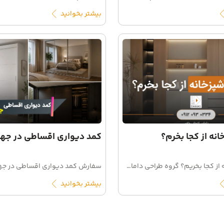
بیشتر بخوانید
انه از کجا بخرم؟
کمد دیواری اقساطی در جها
کابینت آشپزخانه از کجا بخریم؟ گروه طراحی داماس دیزاین انتخاب کابینت را بررسی کرده و به شما معرفی می‌کنیم. برای استعلام قیمت تماس بگیرید.
بیشتر بخوانید