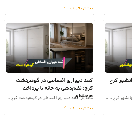
بیشتر بخوانید
نشهر کرج
کمد دیواری اقساطی در گوهردشت
کرج؛ نظم‌دهی به خانه با پرداخت
مرحله‌ای
سفارش کمد دیواری اقساطی در جهانشهر کرج با طراحی سفارشی، اجرای ریلی و لولایی، برآورد قیمت و شرایط پرداخت چکی و مرحله‌ای.
سفارش کمد دیواری اقساطی در گوهردشت کرج با طراحی سفارشی، اجرای تمیز و امکان پرداخت چکی/مرحله‌ای. برای استعلام قیمت و شرایط اقساطی درخواست مشاوره ثبت کنید.
بیشتر بخوانید