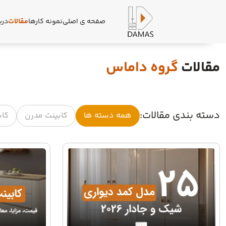
صفحه ی اصلی
نمونه کارها
مقالات
درب
مقالات
گروه داماس
دسته بندی مقالات:
همه دسته ها
کابینت مدرن
کاب