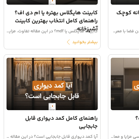
انه کوچک
کابینت هایگلاس بهتره یا ام دی اف؟
راهنمای کامل انتخاب بهترین کابینت
آشپزخانه
بهترین رنگ‌ها برای بزرگ‌تر نشان دادن فضا با معرفی رنگ‌های روشن، ترندهای جدید، نکات طراحی و راهنمای خرید کابینت آشپزخانه، بهترین انتخاب را برای فضای خود داشته باشید.
کابینت هایگلس یا mdf؟ در این مقاله تفاوت، مزایا، معایب، قیمت، دوام و زیبایی هر دو را بررسی کرده‌ایم تا بهترین انتخاب را برای خرید کابینت آشپزخانه، سفارش کابینت و حتی خرید اقساطی کابینت داشته باشید.
بیشتر بخوانید
؟
راهنمای کامل کمد دیواری قابل
جابجایی
کابینت پله‌ای از مد افتاده یا نه؟ بررسی مزایا و معایب کابینت پله‌ای، ابعاد و ارتفاع استاندارد، مقایسه با کابینت ساده و بهترین گزینه برای آشپزخانه کوچک در داماس دیزاین
آیا کمد دیواری قابل جابجایی است؟ در این مقاله تفاوت کمد دیواری توکار و پیش‌ساخته، مراحل جابجایی، هزینه و نکات مهم رو با پاسخ به سوالات متداول بررسی می‌کنیم.