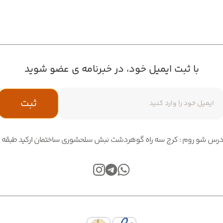
با ثبت ایمیل خود، در خبرنامه ی عضو شوید
ثبت
درس شو روم : کرج سه راه گوهردشت نبش سلحشوری ساختمان ارکید طبقه 