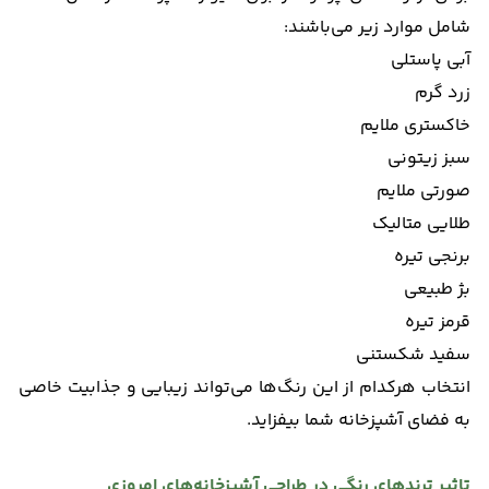
شامل موارد زیر می‌باشند:
آبی پاستلی
زرد گرم
خاکستری ملایم
سبز زیتونی
صورتی ملایم
طلایی متالیک
برنجی تیره
بژ طبیعی
قرمز تیره
سفید شکستنی
انتخاب هرکدام از این رنگ‌ها می‌تواند زیبایی و جذابیت خاصی
به فضای آشپزخانه شما بیفزاید.
تاثیر ترندهای رنگی در طراحی آشپزخانه‌های امروزی