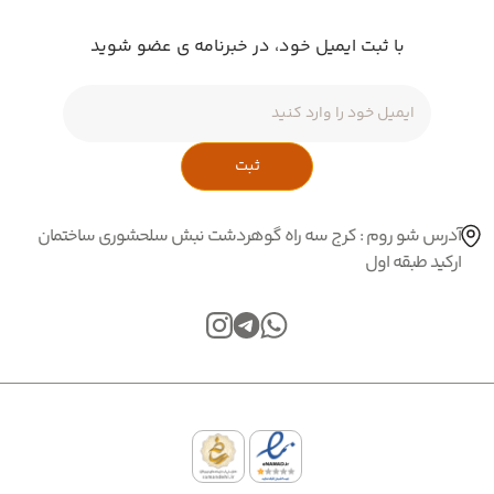
با ثبت ایمیل خود، در خبرنامه ی عضو شوید
ثبت
آدرس شو روم : کرج سه راه گوهردشت نبش سلحشوری ساختمان
ارکید طبقه اول