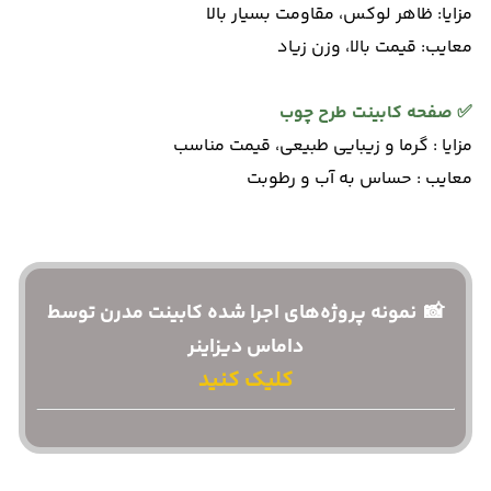
مزایا: ظاهر لوکس، مقاومت بسیار بالا
معایب: قیمت بالا، وزن زیاد
✅
صفحه کابینت طرح چوب
مزایا : گرما و زیبایی طبیعی، قیمت مناسب
معایب : حساس به آب و رطوبت
📸 نمونه پروژه‌های اجرا شده کابینت مدرن توسط
داماس دیزاینر
کلیک کنید