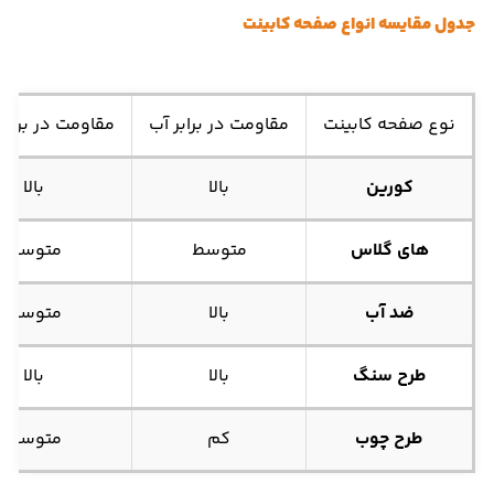
جدول مقایسه انواع صفحه کابینت
نوع صفحه کابینت
مقاومت در برابر آب
مقاومت در برابر
کورین
بالا
بالا
های گلاس
متوسط
متوسط
ضد آب
بالا
متوسط
طرح سنگ
بالا
بالا
طرح چوب
کم
متوسط