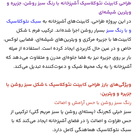
طراحی کابینت نئوکلاسیک آشپزخانه با رنگ سبز روشن، جزیره و
ویترین شیشه‌ای
در این پروژه طراحی، کابینت‌های آشپزخانه به
سبک نئوکلاسیک
و با رنگ سبز
بسیار روشن اجرا شده‌اند. ترکیب فرم L شکل
کابینت‌ها با جزیره مرکزی و ویترین‌های شیشه‌ای، فضایی لوکس،
خاص و در عین حال کاربردی ایجاد کرده است. استفاده از میله
بار بر روی جزیره نیز به فضا جلوه‌ای مدرن و متفاوت می‌دهد که
آشپزخانه را به یک محیط شیک و دعوت‌کننده تبدیل می‌کند.
ویژگی‌های بارز طراحی کابینت نئوکلاسیک L شکل سبز روشن با
جزیره و ویترین:
رنگ سبز روشن با حس آرامش و اصالت
سبز خیلی کم‌رنگ (پسته‌ای روشن یا سبز مریم گلی) ترکیبی از
حس طراوت و اصالت را در فضای آشپزخانه ایجاد می‌کند که با
سبک نئوکلاسیک هماهنگی کامل دارد.