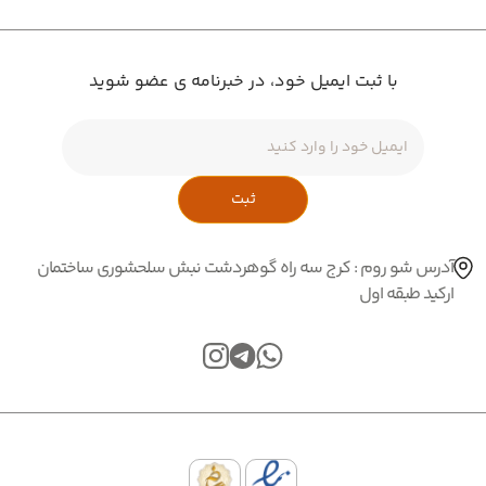
با ثبت ایمیل خود، در خبرنامه ی عضو شوید
ثبت
آدرس شو روم : کرج سه راه گوهردشت نبش سلحشوری ساختمان
ارکید طبقه اول