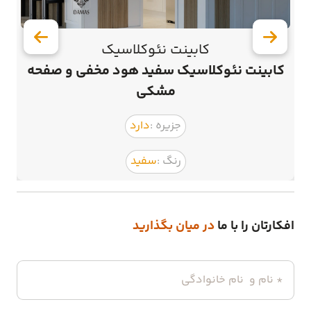
کابینت نئوکلاسیک
کابینت نئوکلاسیک سفید هود مخفی و صفحه
مشکی
جزیره :
دارد
رنگ :
سفید
افکارتان را با ما
در میان بگذارید