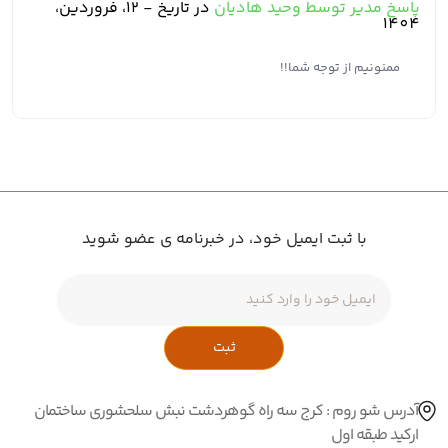
پاسخ مدیر توسط وحید هادیان
در تاریخ - 12، فروردین،
1404
ممنونیم از توجه شما!!
با ثبت ایمیل خود، در خبرنامه ی عضو شوید
ثبت
آدرس شو روم : کرج سه راه گوهردشت نبش سلحشوری ساختمان
ارکید طبقه اول