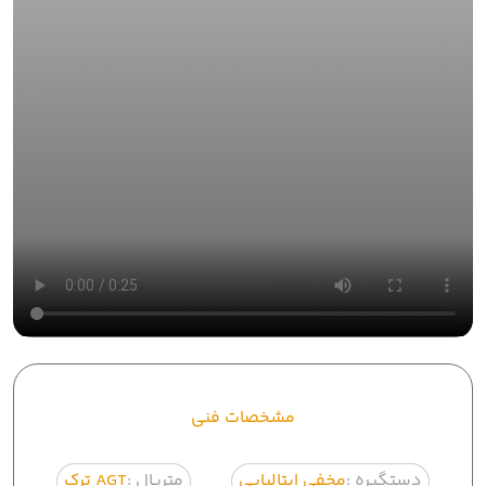
مشخصات فنی
دستگیره :
مخفی ایتالیایی
متریال :
AGT ترک