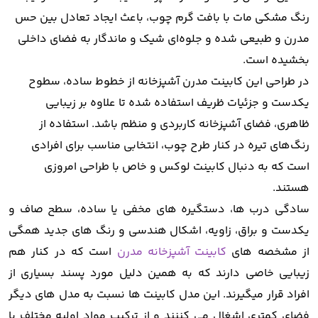
رنگ مشکی مات با بافت گرم چوب، باعث ایجاد تعادل بین حس
مدرن و طبیعی شده و جلوه‌ای شیک و ماندگار به فضای داخلی
بخشیده است.
در طراحی این
کابینت مدرن آشپزخانه
از خطوط ساده، سطوح
یکدست و جزئیات ظریف استفاده شده تا علاوه بر زیبایی
ظاهری، فضای آشپزخانه کاربردی و منظم باشد. استفاده از
رنگ‌های تیره در کنار طرح چوب، انتخابی مناسب برای افرادی
است که به دنبال
کابینت لوکس و خاص
با طراحی امروزی
هستند.
سادگی درب ها، دستگیره های مخفی یا ساده، سطح صاف و
یکدست و براق، زاویه، اشکال هندسی و رنگ های جدید همگی
از مشخصه های
کابینت آشپزخانه مدرن
است که در کنار هم
زیبایی خاصی دارند که به همین دلیل مورد پسند بسیاری از
افراد قرار میگیرند. این مدل کابینت ها نسبت به مدل های دیگر
فضای کمتری اشغال می کننند و از ترکیب مواد اولیه مختلف با