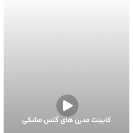
کابینت مدرن های گلس مشکی